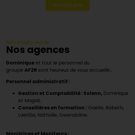
En savoir plus
Notre auto-école
Nos agences
Dominique
et tout le personnel du
groupe
AF2R
sont heureux de vous accueillir
.
Personnel administratif :
Gestion et Comptabilité :
Solenn,
Dominique
et Magali,
Conseillères en formation :
Gaëlle, Babeth,
Laetitia, Nathalie, Gwendoline.
Monitrices et Moniteurs :