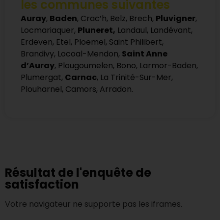
les communes suivantes
Auray
,
Baden
, Crac’h, Belz, Brech,
Pluvigner
,
Locmariaquer,
Pluneret,
Landaul, Landévant,
Erdeven, Etel, Ploemel, Saint Philibert,
Brandivy, Locoal-Mendon,
Saint Anne
d’Auray
, Plougoumelen, Bono, Larmor-Baden,
Plumergat,
Carnac
, La Trinité-Sur-Mer,
Plouharnel, Camors, Arradon.
Résultat de l'enquête de
satisfaction
Votre navigateur ne supporte pas les iframes.