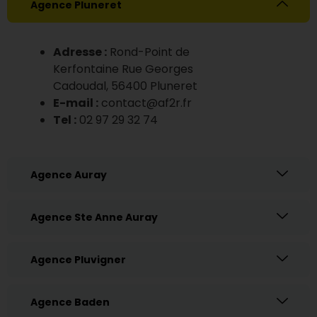
Agence Pluneret
Adresse :
Rond-Point de
Kerfontaine Rue Georges
Cadoudal, 56400 Pluneret
E-mail :
contact@af2r.fr
Tel :
02 97 29 32 74
Agence Auray
Agence Ste Anne Auray
Agence Pluvigner
Agence Baden