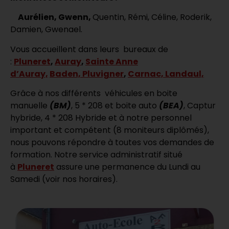
Aurélien,
Gwenn,
Quentin, Rémi, Céline, Roderik,
Damien, Gwenael.
Vous accueillent dans leurs bureaux de
:
Pluneret
,
Auray
,
Sainte Anne
d’Auray,
Baden,
Pluvigner
,
Carnac,
Landaul,
Grâce à nos différents véhicules en boite
manuelle
(BM)
, 5 * 208 et boite auto
(BEA)
, Captur
hybride, 4 * 208 Hybride et à notre personnel
important et compétent (8 moniteurs diplômés),
nous pouvons répondre à toutes vos demandes de
formation. Notre service administratif situé
à
Pluneret
assure une permanence du Lundi au
Samedi (voir nos horaires).